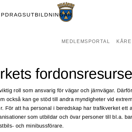
PPDRAGSUTBILDNINGAR
MEDLEMSPORTAL
KÅRE
erkets fordonsresurse
viktig roll som ansvarig för vägar och järnvägar. Därför
m också kan ge stöd till andra myndigheter vid extre
kor. För att ha personal i beredskap har trafikverket ett
ganisationer som utbildar och övar personer till bl.a. b
stbils- och minibussförare.