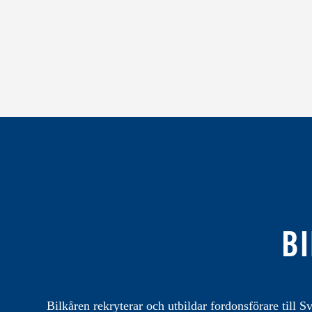
BI
Bilkåren rekryterar och utbildar fordonsförare till Sv