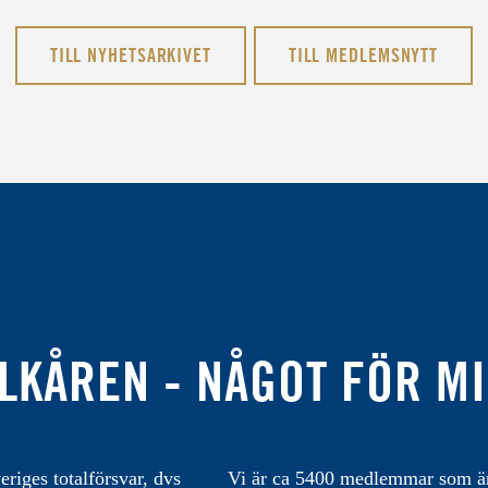
TILL NYHETSARKIVET
TILL MEDLEMSNYTT
LKÅREN - NÅGOT FÖR M
eriges totalförsvar, dvs
Vi är ca 5400 medlemmar som är 