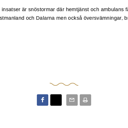
 insatser är snöstormar där hemtjänst och ambulans få
stmanland och Dalarna men också översvämningar, b