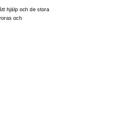
tt hjälp och de stora
roras och