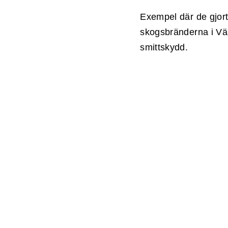
Exempel där de gjort
skogsbränderna i Vä
smittskydd.