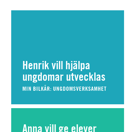
Henrik vill hjälpa
ungdomar utvecklas
MIN BILKÅR: UNGDOMSVERKSAMHET
Anna vill ge elever