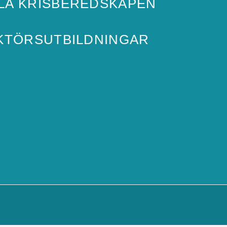
ILA KRISBEREDSKAPEN
KTÖRSUTBILDNINGAR