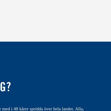
IG?
med i 48 kårer spridda över hela landet. Alla,