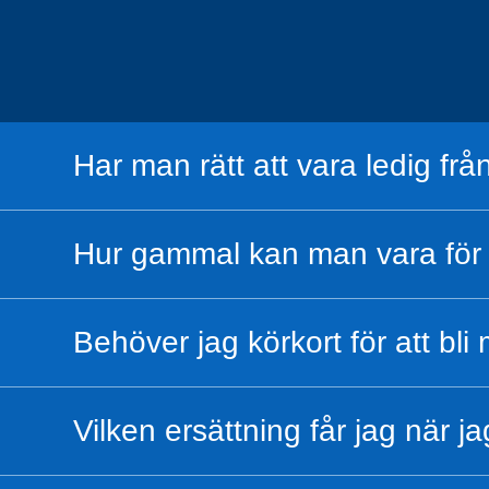
Har man rätt att vara ledig från
Hur gammal kan man vara för 
Behöver jag körkort för att bl
Vilken ersättning får jag när j