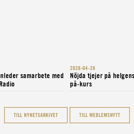
2026-04-26
 inleder samarbete med
Nöjda tjejer på helgen
 Radio
på-kurs
TILL NYHETSARKIVET
TILL MEDLEMSNYTT