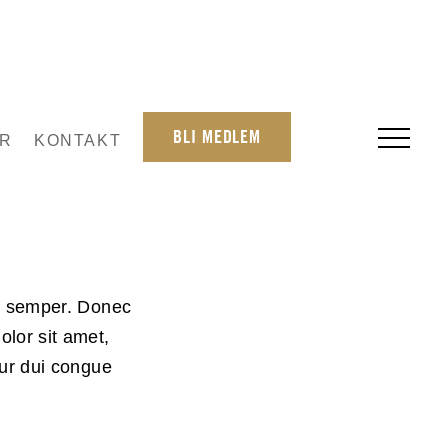
BLI MEDLEM
R
KONTAKT
is semper. Donec
olor sit amet,
tur dui congue