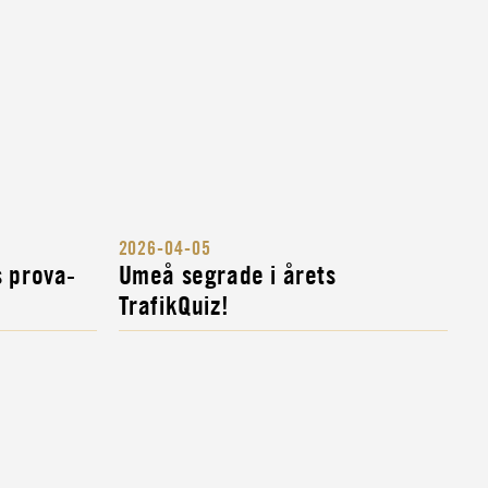
2026-04-05
s prova-
Umeå segrade i årets
TrafikQuiz!