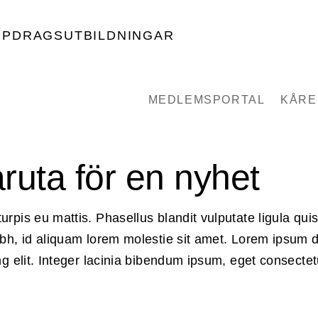
PPDRAGSUTBILDNINGAR
MEDLEMSPORTAL
KÅRE
ruta för en nyhet
rpis eu mattis. Phasellus blandit vulputate ligula qu
bh, id aliquam lorem molestie sit amet. Lorem ipsum d
ng elit. Integer lacinia bibendum ipsum, eget consecte