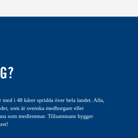
IG?
med i 48 kårer spridda över hela landet. Alla,
lder, som är svenska medborgare eller
omna som medlemmar. Tillsammans bygger
ret!