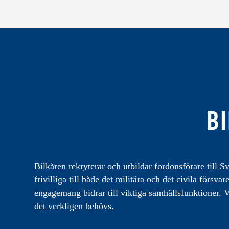
BI
Bilkåren rekryterar och utbildar fordonsförare till Sv
frivilliga till både det militära och det civila förs
engagemang bidrar till viktiga samhällsfunktioner. Vi
det verkligen behövs.