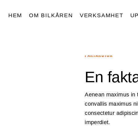
HEM
OM BILKÅREN
VERKSAMHET
U
FAKTARUTOR
En fakta
Aenean maximus in tu
convallis maximus ni
consectetur adipisci
imperdiet.