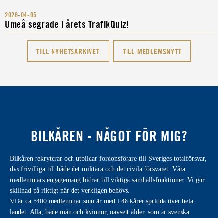
2026-04-05
Umeå segrade i årets TrafikQuiz!
TILL NYHETSARKIVET
TILL MEDLEMSNYTT
BILKÅREN - NÅGOT FÖR MIG?
Bilkåren rekryterar och utbildar fordonsförare till Sveriges totalförsvar,
dvs frivilliga till både det militära och det civila försvaret. Våra
medlemmars engagemang bidrar till viktiga samhällsfunktioner. Vi gör
skillnad på riktigt när det verkligen behövs.
Vi är ca 5400 medlemmar som är med i 48 kårer spridda över hela
landet. Alla, både män och kvinnor, oavsett ålder, som är svenska