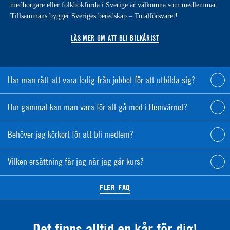
medborgare eller folkbokförda i Sverige är välkomna som medlemmar.
Tillsammans bygger Sveriges beredskap – Totalförsvaret!
LÄS MER OM ATT BLI BILKÅRIST
Har man rätt att vara ledig från jobbet för att utbilda sig?
Hur gammal kan man vara för att gå med i Hemvärnet?
Behöver jag körkort för att bli medlem?
Vilken ersättning får jag när jag går kurs?
FLER FAQ
Det finns alltid en kår för dig!