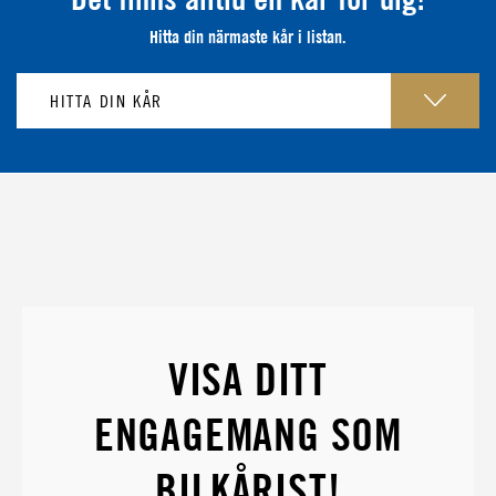
Hitta din närmaste kår i listan.
VISA DITT
ENGAGEMANG SOM
BILKÅRIST!