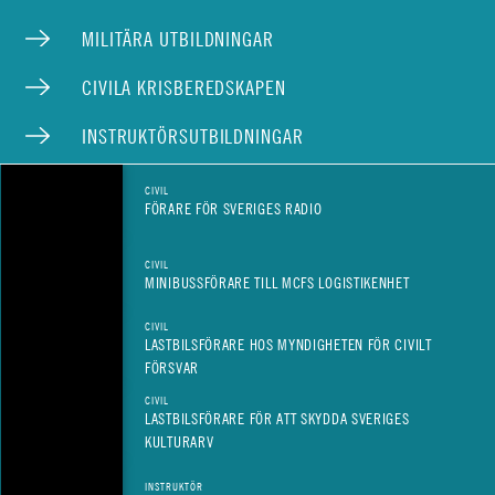
MILITÄRA UTBILDNINGAR
CIVILA KRISBEREDSKAPEN
INSTRUKTÖRSUTBILDNINGAR
CIVIL
FÖRARE FÖR SVERIGES RADIO
CIVIL
MINIBUSSFÖRARE TILL MCFS LOGISTIKENHET
CIVIL
LASTBILSFÖRARE HOS MYNDIGHETEN FÖR CIVILT
FÖRSVAR
CIVIL
LASTBILSFÖRARE FÖR ATT SKYDDA SVERIGES
KULTURARV
INSTRUKTÖR