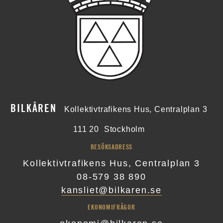
BILKÅREN
Kollektivtrafikens Hus, Centralplan 3
111 20
Stockholm
BESÖKSADRESS
Kollektivtrafikens Hus, Centralplan 3
08-579 38 890
kansliet@bilkaren.se
EKONOMIFRÅGOR