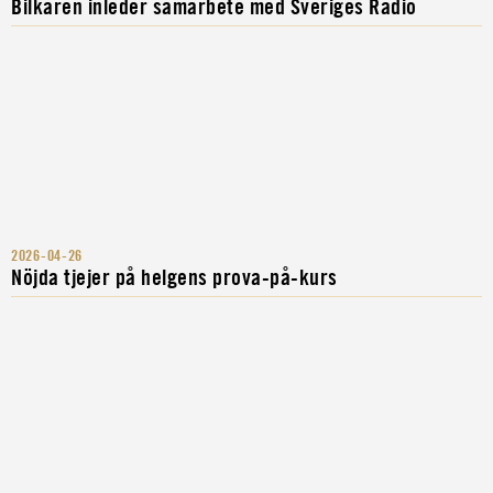
Bilkåren inleder samarbete med Sveriges Radio
2026-04-26
Nöjda tjejer på helgens prova-på-kurs