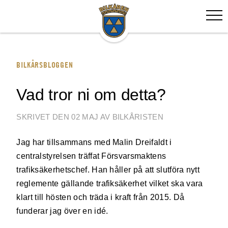
BILKÅRSBLOGGEN
Vad tror ni om detta?
SKRIVET DEN 02 MAJ AV BILKÅRISTEN
Jag har tillsammans med Malin Dreifaldt i
centralstyrelsen träffat Försvarsmaktens
trafiksäkerhetschef. Han håller på att slutföra nytt
reglemente gällande trafiksäkerhet vilket ska vara
klart till hösten och träda i kraft från 2015. Då
funderar jag över en idé.