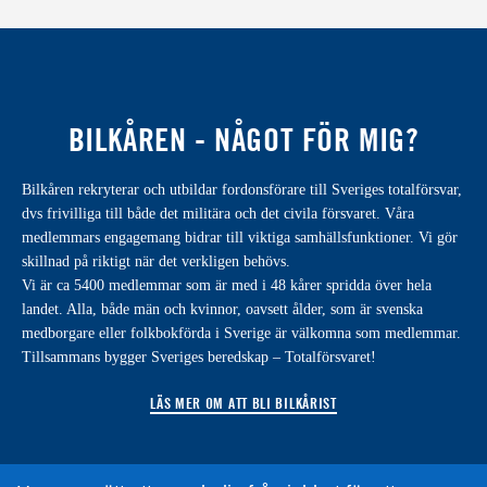
BILKÅREN - NÅGOT FÖR MIG?
Bilkåren rekryterar och utbildar fordonsförare till Sveriges totalförsvar,
dvs frivilliga till både det militära och det civila försvaret. Våra
medlemmars engagemang bidrar till viktiga samhällsfunktioner. Vi gör
skillnad på riktigt när det verkligen behövs.
Vi är ca 5400 medlemmar som är med i 48 kårer spridda över hela
landet. Alla, både män och kvinnor, oavsett ålder, som är svenska
medborgare eller folkbokförda i Sverige är välkomna som medlemmar.
Tillsammans bygger Sveriges beredskap – Totalförsvaret!
LÄS MER OM ATT BLI BILKÅRIST