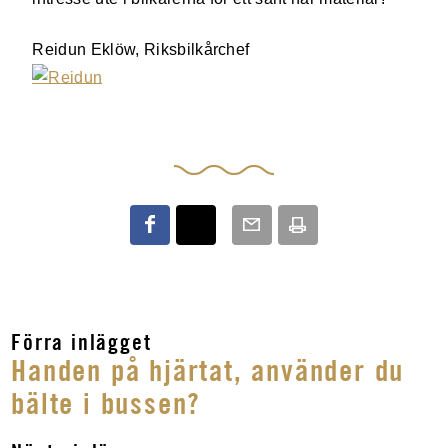
Reidun Eklöw, Riksbilkårchef
Förra inlägget
Handen på hjärtat, använder du
bälte i bussen?