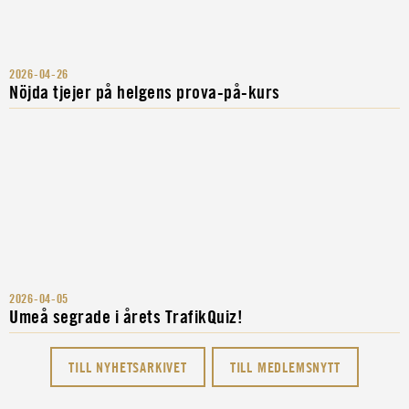
2026-04-26
Nöjda tjejer på helgens prova-på-kurs
2026-04-05
Umeå segrade i årets TrafikQuiz!
TILL NYHETSARKIVET
TILL MEDLEMSNYTT