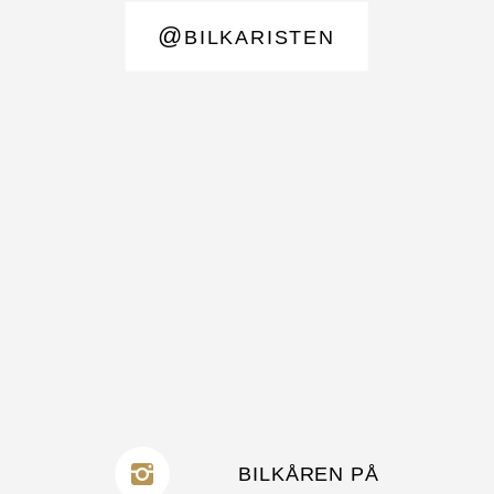
@
BILKARISTEN
BILKÅREN PÅ