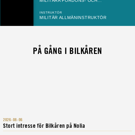
MILITÄRA FORDONS- OCH...
INSTRUKTÖR
MILITÄR ALLMÄNINSTRUKTÖR
PÅ GÅNG I BILKÅREN
2026-08-06
Stort intresse för Bilkåren på Nolia