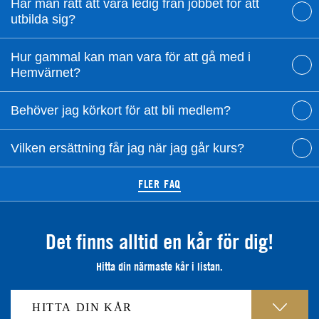
Har man rätt att vara ledig från jobbet för att
utbilda sig?
Hur gammal kan man vara för att gå med i
Hemvärnet?
Behöver jag körkort för att bli medlem?
Vilken ersättning får jag när jag går kurs?
FLER FAQ
Det finns alltid en kår för dig!
Hitta din närmaste kår i listan.