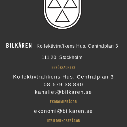
BILKÅREN
Kollektivtrafikens Hus, Centralplan 3
111 20
Stockholm
BESÖKSADRESS
Kollektivtrafikens Hus, Centralplan 3
08-579 38 890
kansliet@bilkaren.se
EKONOMIFRÅGOR
ekonomi@bilkaren.se
UTBILDNINGSFRÅGOR