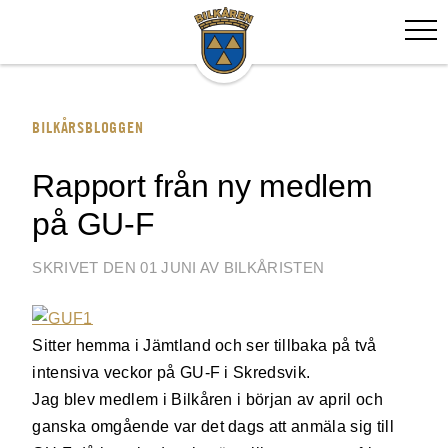
BILKÅRSBLOGGEN
Rapport från ny medlem
på GU-F
SKRIVET DEN 01 JUNI AV BILKÅRISTEN
Sitter hemma i Jämtland och ser tillbaka på två
intensiva veckor på GU-F i Skredsvik.
Jag blev medlem i Bilkåren i början av april och
ganska omgående var det dags att anmäla sig till