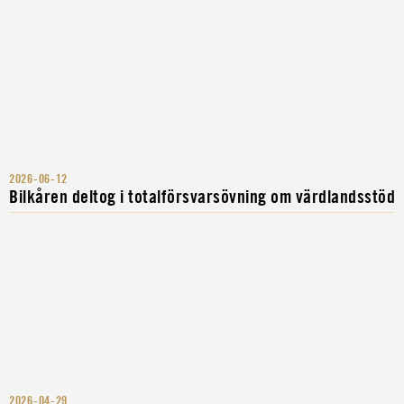
2026-06-12
Bilkåren deltog i totalförsvarsövning om värdlandsstöd
2026-04-29