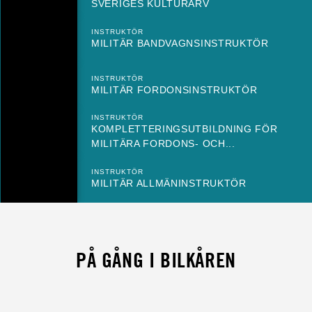
SVERIGES KULTURARV
INSTRUKTÖR
MILITÄR BANDVAGNSINSTRUKTÖR
INSTRUKTÖR
MILITÄR FORDONSINSTRUKTÖR
INSTRUKTÖR
KOMPLETTERINGSUTBILDNING FÖR
MILITÄRA FORDONS- OCH...
INSTRUKTÖR
MILITÄR ALLMÄNINSTRUKTÖR
PÅ GÅNG I BILKÅREN