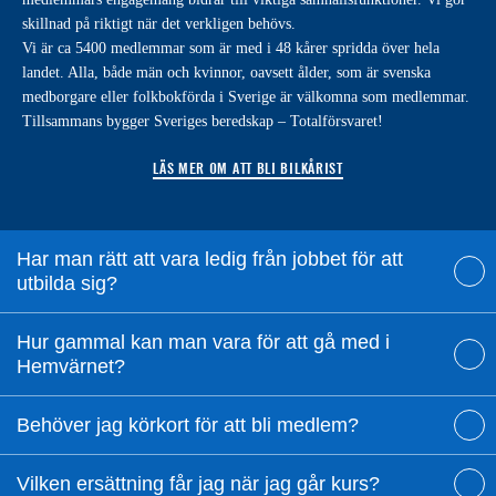
skillnad på riktigt när det verkligen behövs.
Vi är ca 5400 medlemmar som är med i 48 kårer spridda över hela
landet. Alla, både män och kvinnor, oavsett ålder, som är svenska
medborgare eller folkbokförda i Sverige är välkomna som medlemmar.
Tillsammans bygger Sveriges beredskap – Totalförsvaret!
LÄS MER OM ATT BLI BILKÅRIST
Har man rätt att vara ledig från jobbet för att
utbilda sig?
Hur gammal kan man vara för att gå med i
Hemvärnet?
Behöver jag körkort för att bli medlem?
Vilken ersättning får jag när jag går kurs?