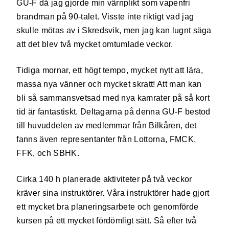
GU-F då jag gjorde min värnplikt som vapenfri
brandman på 90-talet. Visste inte riktigt vad jag
skulle mötas av i Skredsvik, men jag kan lugnt säga
att det blev två mycket omtumlade veckor.
Tidiga mornar, ett högt tempo, mycket nytt att lära,
massa nya vänner och mycket skratt! Att man kan
bli så sammansvetsad med nya kamrater på så kort
tid är fantastiskt. Deltagarna på denna GU-F bestod
till huvuddelen av medlemmar från Bilkåren, det
fanns även representanter från Lottorna, FMCK,
FFK, och SBHK.
Cirka 140 h planerade aktiviteter på två veckor
kräver sina instruktörer. Våra instruktörer hade gjort
ett mycket bra planeringsarbete och genomförde
kursen på ett mycket fördömligt sätt. Så efter två