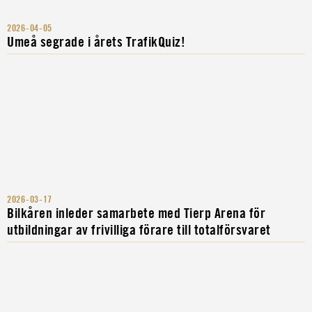
2026-04-05
Umeå segrade i årets TrafikQuiz!
2026-03-17
Bilkåren inleder samarbete med Tierp Arena för
utbildningar av frivilliga förare till totalförsvaret