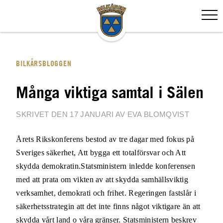
BILKÅRSBLOGGEN
Många viktiga samtal i Sälen
SKRIVET DEN 17 JANUARI AV EVA BLOMQVIST
Årets Rikskonferens bestod av tre dagar med fokus på
Sveriges säkerhet, Att bygga ett totalförsvar och Att
skydda demokratin.
Statsministern inledde konferensen
med att prata om vikten av att skydda samhällsviktig
verksamhet, demokrati och frihet.
Regeringen fastslår i
säkerhetsstrategin att det inte finns något viktigare än att
skydda vårt land o våra gränser.
Statsministern beskrev