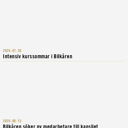
2026-07-30
Intensiv kurssommar i Bilkåren
2026-06-13
Bilkåren söker ny medarbetare till kansliet