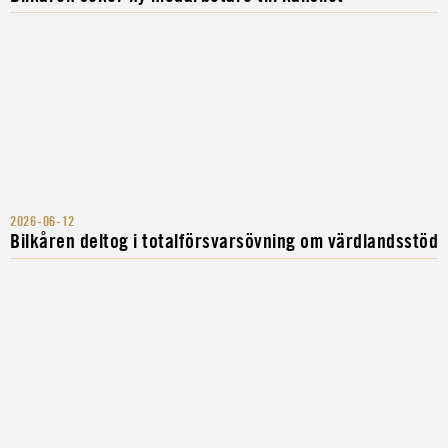
2026-06-12
Bilkåren deltog i totalförsvarsövning om värdlandsstöd