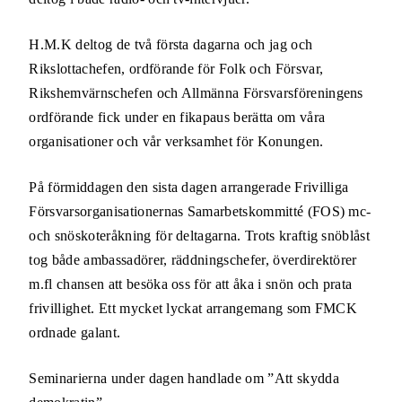
H.M.K deltog de två första dagarna och jag och
Rikslottachefen, ordförande för Folk och Försvar,
Rikshemvärnschefen och Allmänna Försvarsföreningens
ordförande fick under en fikapaus berätta om våra
organisationer och vår verksamhet för Konungen.
På förmiddagen den sista dagen arrangerade Frivilliga
Försvarsorganisationernas Samarbetskommitté (FOS) mc-
och snöskoteråkning för deltagarna. Trots kraftig snöblåst
tog både ambassadörer, räddningschefer, överdirektörer
m.fl chansen att besöka oss för att åka i snön och prata
frivillighet. Ett mycket lyckat arrangemang som FMCK
ordnade galant.
Seminarierna under dagen handlade om ”Att skydda