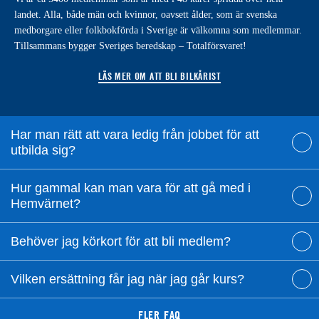
landet. Alla, både män och kvinnor, oavsett ålder, som är svenska
medborgare eller folkbokförda i Sverige är välkomna som medlemmar.
Tillsammans bygger Sveriges beredskap – Totalförsvaret!
LÄS MER OM ATT BLI BILKÅRIST
Har man rätt att vara ledig från jobbet för att
utbilda sig?
Hur gammal kan man vara för att gå med i
Hemvärnet?
Behöver jag körkort för att bli medlem?
Vilken ersättning får jag när jag går kurs?
FLER FAQ