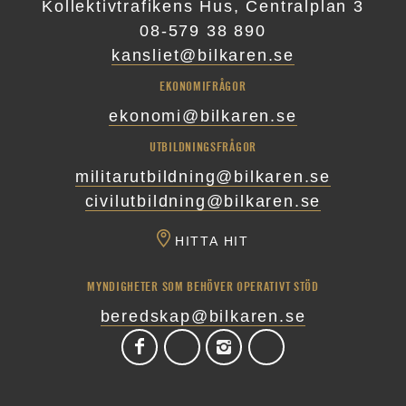
Kollektivtrafikens Hus, Centralplan 3
08-579 38 890
kansliet@bilkaren.se
EKONOMIFRÅGOR
ekonomi@bilkaren.se
UTBILDNINGSFRÅGOR
militarutbildning@bilkaren.se
civilutbildning@bilkaren.se
HITTA HIT
MYNDIGHETER SOM BEHÖVER OPERATIVT STÖD
beredskap@bilkaren.se