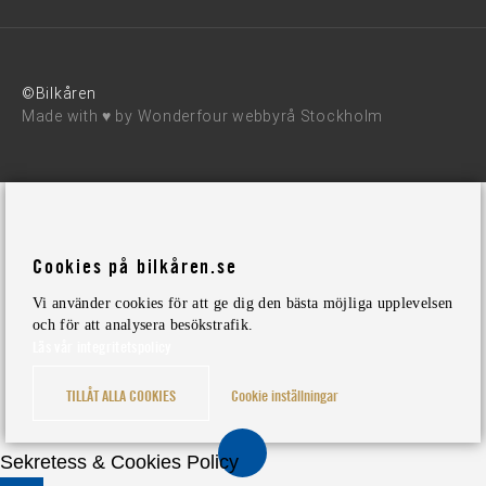
©Bilkåren
Made with ♥ by
Wonderfour webbyrå Stockholm
Cookies på bilkåren.se
Vi använder cookies för att ge dig den bästa möjliga upplevelsen
och för att analysera besökstrafik.
Läs vår integritetspolicy
TILLÅT ALLA COOKIES
Cookie inställningar
Sekretess & Cookies Policy