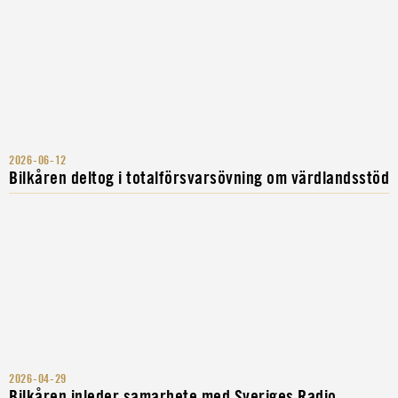
2026-06-12
Bilkåren deltog i totalförsvarsövning om värdlandsstöd
2026-04-29
Bilkåren inleder samarbete med Sveriges Radio