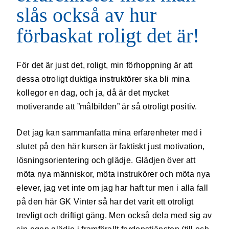
slås också av hur
förbaskat roligt det är!
För det är just det, roligt, min förhoppning är att
dessa otroligt duktiga instruktörer ska bli mina
kollegor en dag, och ja, då är det mycket
motiverande att ”målbilden” är så otroligt positiv.
Det jag kan sammanfatta mina erfarenheter med i
slutet på den här kursen är faktiskt just motivation,
lösningsorientering och glädje. Glädjen över att
möta nya människor, möta instrukörer och möta nya
elever, jag vet inte om jag har haft tur men i alla fall
på den här GK Vinter så har det varit ett otroligt
trevligt och driftigt gäng. Men också dela med sig av