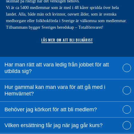
skillnad på riktigt när det verkligen behövs.
Vi är ca 5400 medlemmar som är med i 48 kårer spridda över hela
landet. Alla, både män och kvinnor, oavsett ålder, som är svenska
medborgare eller folkbokförda i Sverige är välkomna som medlemmar.
Tillsammans bygger Sveriges beredskap – Totalförsvaret!
LÄS MER OM ATT BLI BILKÅRIST
Har man rätt att vara ledig från jobbet för att
utbilda sig?
Hur gammal kan man vara för att gå med i
Hemvärnet?
Behöver jag körkort för att bli medlem?
Vilken ersättning får jag när jag går kurs?