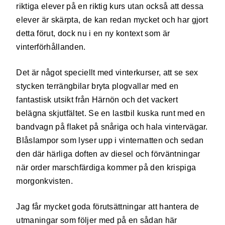
riktiga elever på en riktig kurs utan också att dessa
elever är skärpta, de kan redan mycket och har gjort
detta förut, dock nu i en ny kontext som är
vinterförhållanden.
Det är något speciellt med vinterkurser, att se sex
stycken terrängbilar bryta plogvallar med en
fantastisk utsikt från Härnön och det vackert
belägna skjutfältet. Se en lastbil kuska runt med en
bandvagn på flaket på snåriga och hala vintervägar.
Blåslampor som lyser upp i vinternatten och sedan
den där härliga doften av diesel och förväntningar
när order marschfärdiga kommer på den krispiga
morgonkvisten.
Jag får mycket goda förutsättningar att hantera de
utmaningar som följer med på en sådan här