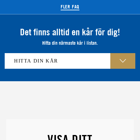
FLER FAQ
Det finns alltid en kår för dig!
Hitta din närmaste kår i listan.
VISA DITT