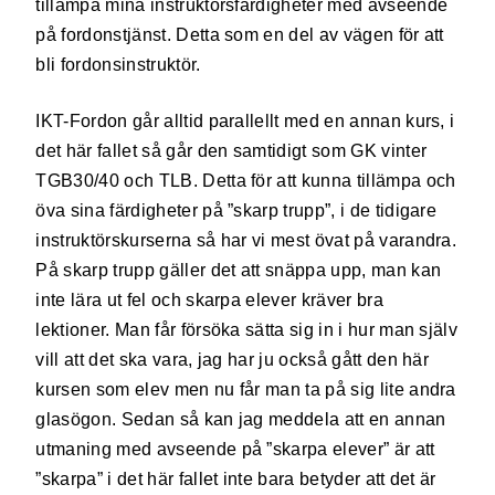
tillämpa mina instruktörsfärdigheter med avseende
på fordonstjänst. Detta som en del av vägen för att
bli fordonsinstruktör.
IKT-Fordon går alltid parallellt med en annan kurs, i
det här fallet så går den samtidigt som GK vinter
TGB30/40 och TLB. Detta för att kunna tillämpa och
öva sina färdigheter på ”skarp trupp”, i de tidigare
instruktörskurserna så har vi mest övat på varandra.
På skarp trupp gäller det att snäppa upp, man kan
inte lära ut fel och skarpa elever kräver bra
lektioner. Man får försöka sätta sig in i hur man själv
vill att det ska vara, jag har ju också gått den här
kursen som elev men nu får man ta på sig lite andra
glasögon. Sedan så kan jag meddela att en annan
utmaning med avseende på ”skarpa elever” är att
”skarpa” i det här fallet inte bara betyder att det är