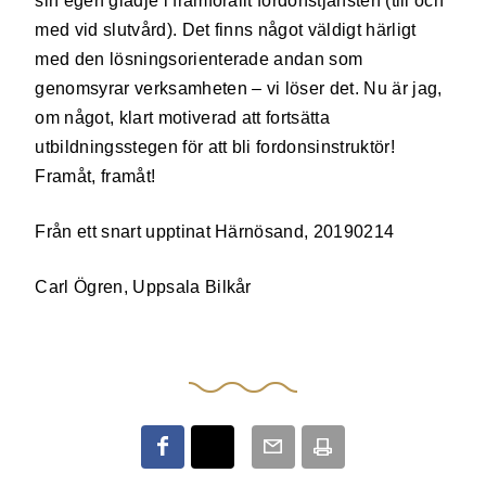
sin egen glädje i framförallt fordonstjänsten (till och
med vid slutvård). Det finns något väldigt härligt
med den lösningsorienterade andan som
genomsyrar verksamheten – vi löser det. Nu är jag,
om något, klart motiverad att fortsätta
utbildningsstegen för att bli fordonsinstruktör!
Framåt, framåt!
Från ett snart upptinat Härnösand, 20190214
Carl Ögren, Uppsala Bilkår