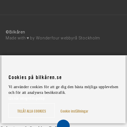
©Bilkåren
Made with ♥ by
Wonderfour webbyrå Stockholm
Cookies på bilkåren.se
Vi använder cookies för att ge dig den bästa möjliga upplevelsen
och för att analysera besökstrafik.
Läs vår integritetspolicy
TILLÅT ALLA COOKIES
Cookie inställningar