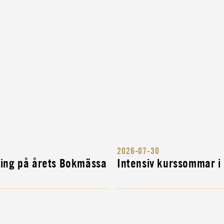
RIGES
2026-07-30
ITÄRA
ning på årets Bokmässa
Intensiv kurssommar i