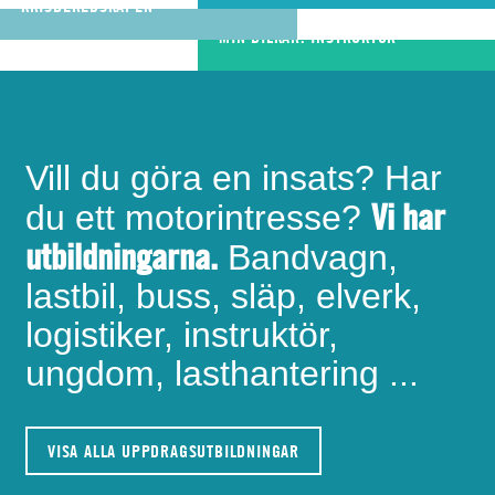
bandvagnsförare
KRISBEREDSKAPEN
MIN BILKÅR: INSTRUKTÖR
Vill du göra en insats? Har
Vi har
du ett motorintresse?
utbildningarna.
Bandvagn,
lastbil, buss, släp, elverk,
logistiker, instruktör,
ungdom, lasthantering ...
VISA ALLA UPPDRAGSUTBILDNINGAR