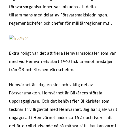
försvarsorganisationer var inbjudna att delta
tillsammans med delar av Försvarsmaktsledningen,
regementschefer och chefer för militärregioner m.fl.
Extra roligt var det att flera Hemvärnssoldater som var
med vid Hemvärnets start 1940 fick ta emot medaljer
från ÖB och Rikshemvärnschefen.
Hemvärnet är idag en stor och viktig del av
Försvarsmakten. Hemvärnet är Bilkårens största
uppdragsgivare. Och det behövs fler Bilkårister som
tecknar frivilligavtal med Hemvärnet. Jag har själv varit
engagerad i Hemvärnet under ca 15 år och tycker att
det är otroligt givande på så många sätt. Jag kan varmt