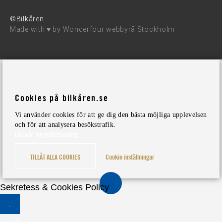
©Bilkåren
Made with ♥ by
Wonderfour webbyrå Stockholm
Cookies på bilkåren.se
Vi använder cookies för att ge dig den bästa möjliga upplevelsen
och för att analysera besökstrafik.
Läs vår integritetspolicy
TILLÅT ALLA COOKIES
Cookie inställningar
Sekretess & Cookies Policy