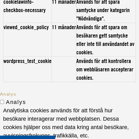
cookielawinfo-
11 månader
Används för att spara
checkbox-necessary
samtycke under kategorin
"Nödvändiga".
viewed_cookie_policy
11 månader
Används för att spara om
besökaren gett samtycke
eller inte till användandet av
cookies.
wordpress_test_cookie
Används för att kontrollera
om webbläsaren accepterar
cookies.
Analys
Analys
Analytiska cookies används för att förstå hur
besökare interagerar med webbplatsen. Dessa
cookies hjälper oss med data kring antal besökare,
avvisningsfrekvens, trafikkälla, etc.