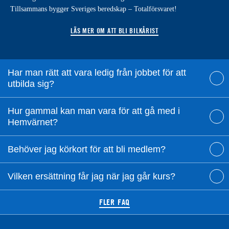
Tillsammans bygger Sveriges beredskap – Totalförsvaret!
LÄS MER OM ATT BLI BILKÅRIST
Har man rätt att vara ledig från jobbet för att
utbilda sig?
Hur gammal kan man vara för att gå med i
Hemvärnet?
Behöver jag körkort för att bli medlem?
Vilken ersättning får jag när jag går kurs?
FLER FAQ