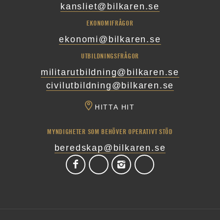
kansliet@bilkaren.se
EKONOMIFRÅGOR
ekonomi@bilkaren.se
UTBILDNINGSFRÅGOR
militarutbildning@bilkaren.se
civilutbildning@bilkaren.se
HITTA HIT
MYNDIGHETER SOM BEHÖVER OPERATIVT STÖD
beredskap@bilkaren.se