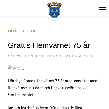
BILKÅRSBLOGGEN
Grattis Hemvärnet 75 år!
SKRIVET DEN 10 SEPTEMBER AV BILKÅRISTEN
I lördags firades Hemvärnet 75 år med konserter med
Hemvärnsmusikkårer och Högvaktsavlösning vid
Stockholms slott.
Jag och kårchefskollegor från andra frivilliga