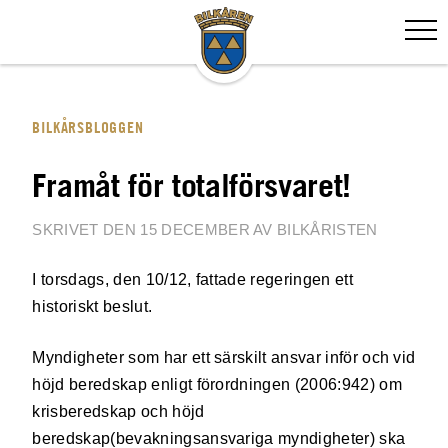
BILKÅRSBLOGGEN
Framåt för totalförsvaret!
SKRIVET DEN 15 DECEMBER AV BILKÅRISTEN
I torsdags, den 10/12, fattade regeringen ett
historiskt beslut.
Myndigheter som har ett särskilt ansvar inför och vid
höjd beredskap enligt förordningen (2006:942) om
krisberedskap och höjd
beredskap(bevakningsansvariga myndigheter) ska