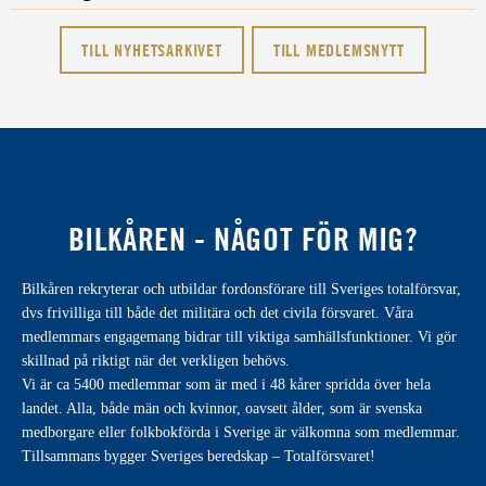
TILL NYHETSARKIVET
TILL MEDLEMSNYTT
BILKÅREN - NÅGOT FÖR MIG?
Bilkåren rekryterar och utbildar fordonsförare till Sveriges totalförsvar,
dvs frivilliga till både det militära och det civila försvaret. Våra
medlemmars engagemang bidrar till viktiga samhällsfunktioner. Vi gör
skillnad på riktigt när det verkligen behövs.
Vi är ca 5400 medlemmar som är med i 48 kårer spridda över hela
landet. Alla, både män och kvinnor, oavsett ålder, som är svenska
medborgare eller folkbokförda i Sverige är välkomna som medlemmar.
Tillsammans bygger Sveriges beredskap – Totalförsvaret!