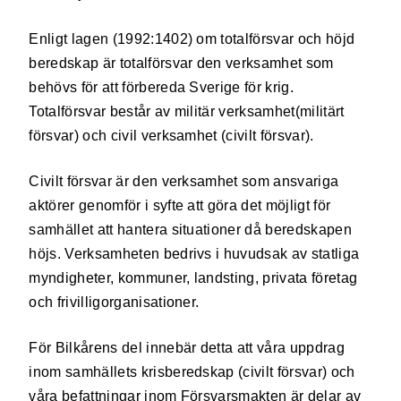
Enligt lagen (1992:1402) om totalförsvar och höjd
beredskap är totalförsvar den verksamhet som
behövs för att förbereda Sverige för krig.
Totalförsvar består av militär verksamhet(militärt
försvar) och civil verksamhet (civilt försvar).
Civilt försvar är den verksamhet som ansvariga
aktörer genomför i syfte att göra det möjligt för
samhället att hantera situationer då beredskapen
höjs. Verksamheten bedrivs i huvudsak av statliga
myndigheter, kommuner, landsting, privata företag
och frivilligorganisationer.
För Bilkårens del innebär detta att våra uppdrag
inom samhällets krisberedskap (civilt försvar) och
våra befattningar inom Försvarsmakten är delar av