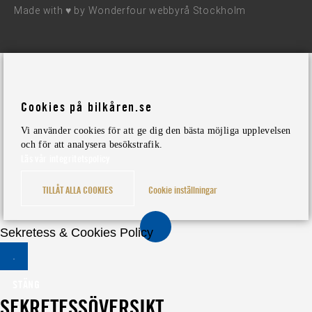
Made with ♥ by
Wonderfour webbyrå Stockholm
Cookies på bilkåren.se
Vi använder cookies för att ge dig den bästa möjliga upplevelsen
och för att analysera besökstrafik.
Läs vår integritetspolicy
TILLÅT ALLA COOKIES
Cookie inställningar
Sekretess & Cookies Policy
STÄNG
SEKRETESSÖVERSIKT