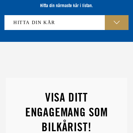
Hitta din närmaste kår i listan.
VISA DITT
ENGAGEMANG SOM
BILKÅRIST!