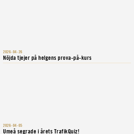
2026-04-26
Nöjda tjejer på helgens prova-på-kurs
2026-04-05
Umeå segrade i årets TrafikQuiz!