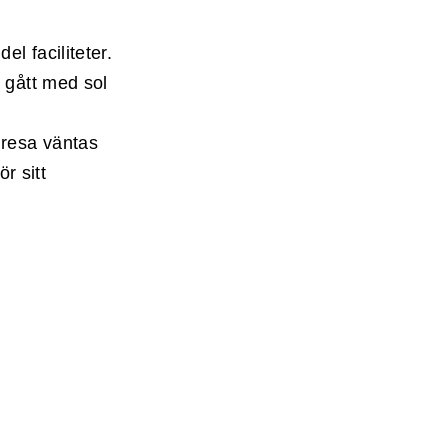
l faciliteter.
 gått med sol
 resa väntas
r sitt