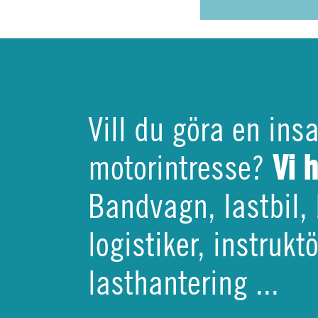
Vill du göra en ins
Vi 
motorintresse?
Bandvagn, lastbil, 
logistiker, instruk
lasthantering ...