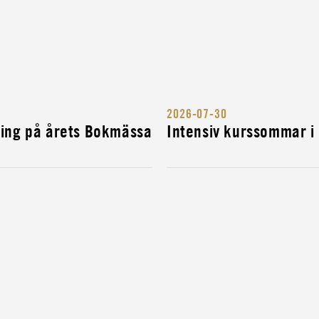
2026-07-30
ITÄRA
ning på årets Bokmässa
Intensiv kurssommar i