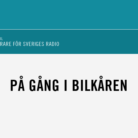
IL
RARE FÖR SVERIGES RADIO
ENHET
PÅ GÅNG I BILKÅREN
ÖR
RIGES