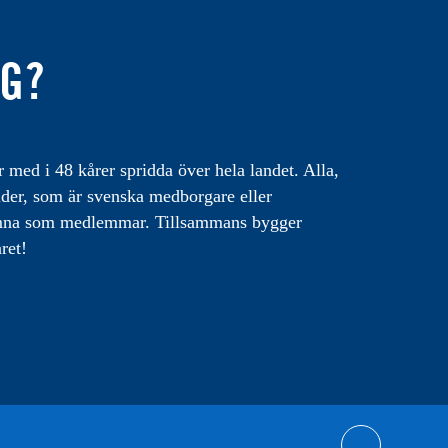
IG?
med i 48 kårer spridda över hela landet. Alla,
lder, som är svenska medborgare eller
omna som medlemmar. Tillsammans bygger
ret!