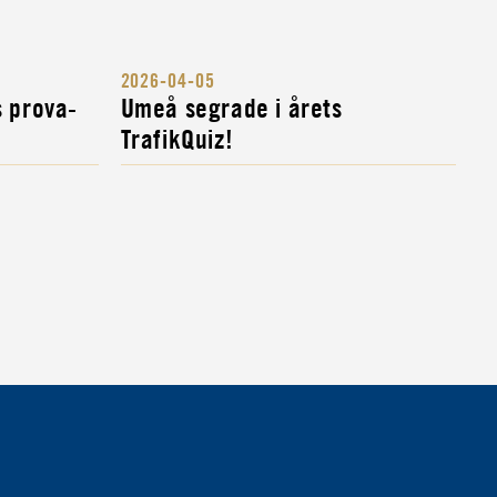
2026-04-05
s prova-
Umeå segrade i årets
TrafikQuiz!