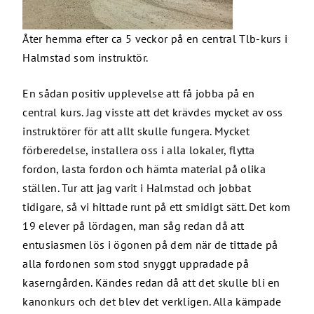
Åter hemma efter ca 5 veckor på en central Tlb-kurs i
Halmstad som instruktör.
En sådan positiv upplevelse att få jobba på en
central kurs. Jag visste att det krävdes mycket av oss
instruktörer för att allt skulle fungera. Mycket
förberedelse, installera oss i alla lokaler, flytta
fordon, lasta fordon och hämta material på olika
ställen. Tur att jag varit i Halmstad och jobbat
tidigare, så vi hittade runt på ett smidigt sätt. Det kom
19 elever på lördagen, man såg redan då att
entusiasmen lös i ögonen på dem när de tittade på
alla fordonen som stod snyggt uppradade på
kaserngården. Kändes redan då att det skulle bli en
kanonkurs och det blev det verkligen. Alla kämpade