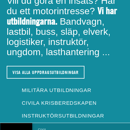
Vill du göra en insats? Har
Vi har
du ett motorintresse?
utbildningarna.
Bandvagn,
lastbil, buss, släp, elverk,
logistiker, instruktör,
ungdom, lasthantering ...
VISA ALLA UPPDRAGSUTBILDNINGAR
MILITÄRA UTBILDNINGAR
CIVILA KRISBEREDSKAPEN
INSTRUKTÖRSUTBILDNINGAR
CIVIL