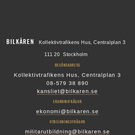
BILKÅREN
Kollektivtrafikens Hus, Centralplan 3
111 20
Stockholm
BESÖKSADRESS
Kollektivtrafikens Hus, Centralplan 3
08-579 38 890
kansliet@bilkaren.se
EKONOMIFRÅGOR
ekonomi@bilkaren.se
UTBILDNINGSFRÅGOR
militarutbildning@bilkaren.se