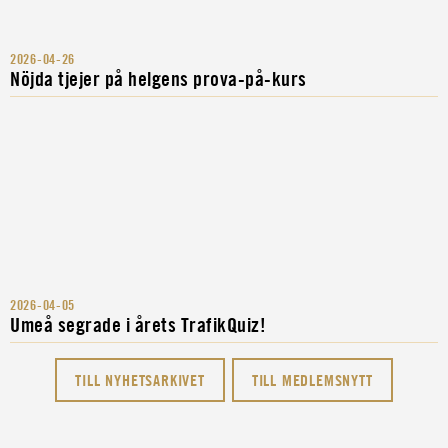
2026-04-26
Nöjda tjejer på helgens prova-på-kurs
2026-04-05
Umeå segrade i årets TrafikQuiz!
TILL NYHETSARKIVET
TILL MEDLEMSNYTT