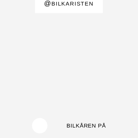
@
BILKARISTEN
BILKÅREN PÅ