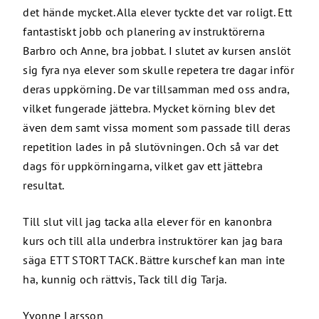
det hände mycket. Alla elever tyckte det var roligt. Ett
fantastiskt jobb och planering av instruktörerna
Barbro och Anne, bra jobbat. I slutet av kursen anslöt
sig fyra nya elever som skulle repetera tre dagar inför
deras uppkörning. De var tillsamman med oss andra,
vilket fungerade jättebra. Mycket körning blev det
även dem samt vissa moment som passade till deras
repetition lades in på slutövningen. Och så var det
dags för uppkörningarna, vilket gav ett jättebra
resultat.
Till slut vill jag tacka alla elever för en kanonbra
kurs och till alla underbra instruktörer kan jag bara
säga ETT STORT TACK. Bättre kurschef kan man inte
ha, kunnig och rättvis, Tack till dig Tarja.
Yvonne Larsson