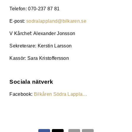
Telefon: 070-237 87 81
E-post:
sodralappland@bilkaren.se
V Kårchef: Alexander Jonsson
Sekreterare: Kerstin Larsson
Kassör: Sara Kristoffersson
Sociala nätverk
Facebook:
Bilkåren Södra Lappla…