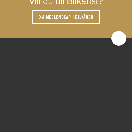
Vill du bli Bilkårist?
OM MEDLEMSKAP I BILKÅREN