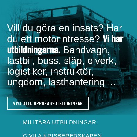
Vill du göra en insats? Har
Vi har
du ett motorintresse?
utbildningarna.
Bandvagn,
lastbil, buss, släp, elverk,
logistiker, instruktör,
ungdom, lasthantering ...
VISA ALLA UPPDRAGSUTBILDNINGAR
MILITÄRA UTBILDNINGAR
CIVILA KRISBEREDSKAPEN