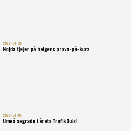
2026-04-26
Nöjda tjejer på helgens prova-på-kurs
2026-04-05
Umeå segrade i årets TrafikQuiz!