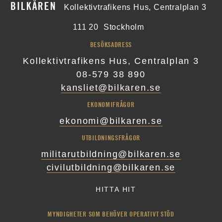
BILKÅREN
Kollektivtrafikens Hus, Centralplan 3
111 20
Stockholm
BESÖKSADRESS
Kollektivtrafikens Hus, Centralplan 3
08-579 38 890
kansliet@bilkaren.se
EKONOMIFRÅGOR
ekonomi@bilkaren.se
UTBILDNINGSFRÅGOR
militarutbildning@bilkaren.se
civilutbildning@bilkaren.se
HITTA HIT
MYNDIGHETER SOM BEHÖVER OPERATIVT STÖD