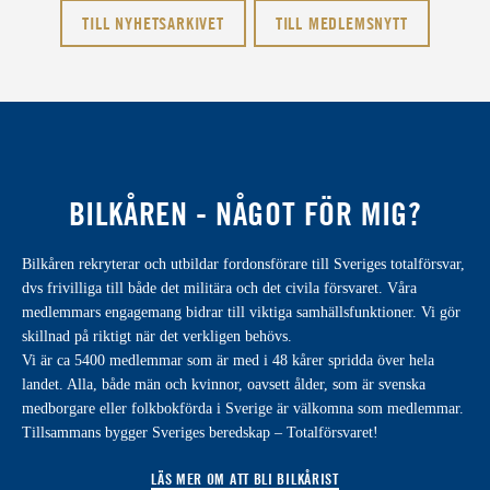
TILL NYHETSARKIVET
TILL MEDLEMSNYTT
BILKÅREN - NÅGOT FÖR MIG?
Bilkåren rekryterar och utbildar fordonsförare till Sveriges totalförsvar,
dvs frivilliga till både det militära och det civila försvaret. Våra
medlemmars engagemang bidrar till viktiga samhällsfunktioner. Vi gör
skillnad på riktigt när det verkligen behövs.
Vi är ca 5400 medlemmar som är med i 48 kårer spridda över hela
landet. Alla, både män och kvinnor, oavsett ålder, som är svenska
medborgare eller folkbokförda i Sverige är välkomna som medlemmar.
Tillsammans bygger Sveriges beredskap – Totalförsvaret!
LÄS MER OM ATT BLI BILKÅRIST