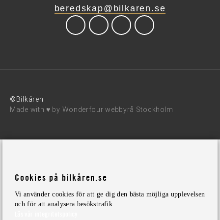
beredskap@bilkaren.se
©Bilkåren
Made with ♥ by
Wonderfour webbyrå Stockholm
Cookies på bilkåren.se
Vi använder cookies för att ge dig den bästa möjliga upplevelsen
och för att analysera besökstrafik.
Läs vår integritetspolicy