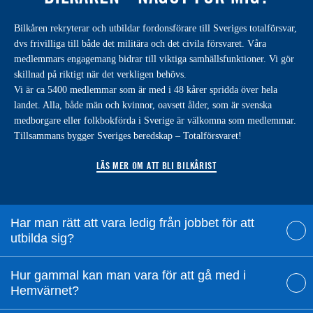
Bilkåren rekryterar och utbildar fordonsförare till Sveriges totalförsvar,
dvs frivilliga till både det militära och det civila försvaret. Våra
medlemmars engagemang bidrar till viktiga samhällsfunktioner. Vi gör
skillnad på riktigt när det verkligen behövs.
Vi är ca 5400 medlemmar som är med i 48 kårer spridda över hela
landet. Alla, både män och kvinnor, oavsett ålder, som är svenska
medborgare eller folkbokförda i Sverige är välkomna som medlemmar.
Tillsammans bygger Sveriges beredskap – Totalförsvaret!
LÄS MER OM ATT BLI BILKÅRIST
Har man rätt att vara ledig från jobbet för att
utbilda sig?
Hur gammal kan man vara för att gå med i
Hemvärnet?