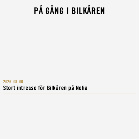
PÅ GÅNG I BILKÅREN
2026-08-06
Stort intresse för Bilkåren på Nolia