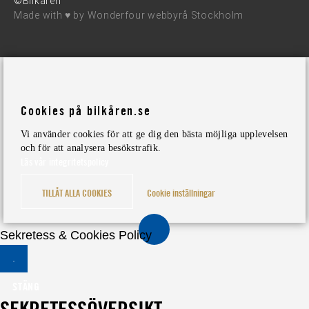
©Bilkåren
Made with ♥ by
Wonderfour webbyrå Stockholm
Cookies på bilkåren.se
Vi använder cookies för att ge dig den bästa möjliga upplevelsen
och för att analysera besökstrafik.
Läs vår integritetspolicy
TILLÅT ALLA COOKIES
Cookie inställningar
Sekretess & Cookies Policy
STÄNG
SEKRETESSÖVERSIKT