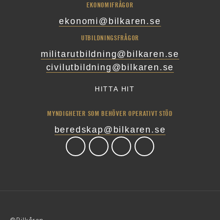
EKONOMIFRÅGOR
ekonomi@bilkaren.se
UTBILDNINGSFRÅGOR
militarutbildning@bilkaren.se
civilutbildning@bilkaren.se
HITTA HIT
MYNDIGHETER SOM BEHÖVER OPERATIVT STÖD
beredskap@bilkaren.se