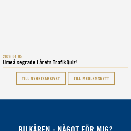
2026-04-05
Umeå segrade i årets TrafikQuiz!
TILL NYHETSARKIVET
TILL MEDLEMSNYTT
BILKÅREN - NÅGOT FÖR MIG?