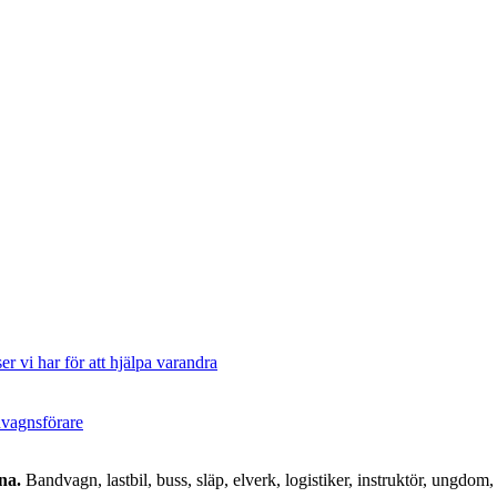
er vi har för att hjälpa varandra
ndvagnsförare
na.
Bandvagn, lastbil, buss, släp, elverk, logistiker, instruktör, ungdom, 