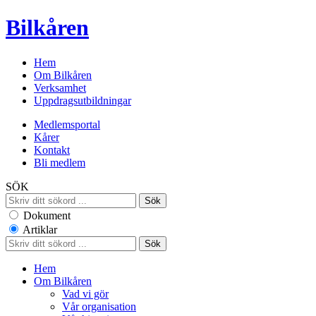
Bilkåren
Hem
Om Bilkåren
Verksamhet
Uppdragsutbildningar
Medlemsportal
Kårer
Kontakt
Bli medlem
SÖK
Dokument
Artiklar
Hem
Om Bilkåren
Vad vi gör
Vår organisation