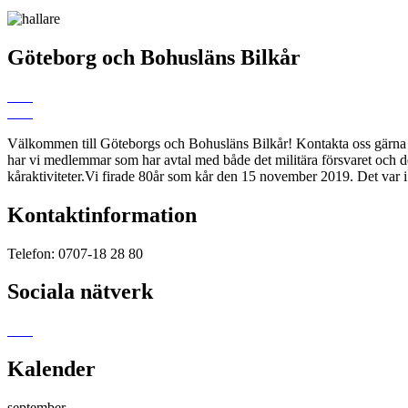
Göteborg och Bohusläns Bilkår
Välkommen till Göteborgs och Bohusläns Bilkår! Kontakta oss gärna om 
har vi medlemmar som har avtal med både det militära försvaret och 
kåraktiviteter.Vi firade 80år som kår den 15 november 2019. Det var i
Kontaktinformation
Telefon: 0707-18 28 80
Sociala nätverk
Kalender
september