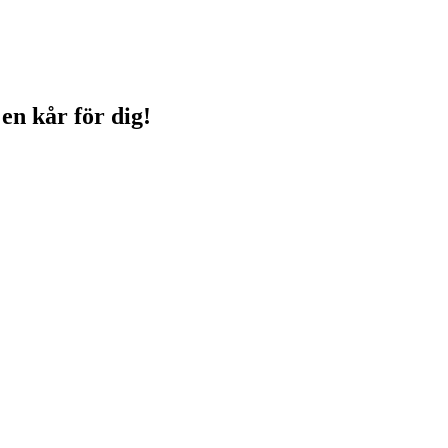
 en kår för dig!