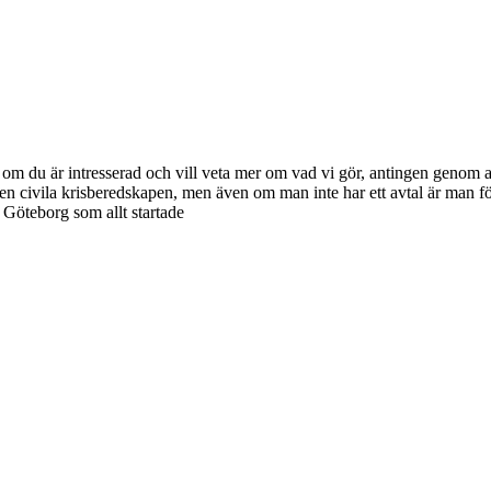
du är intresserad och vill veta mer om vad vi gör, antingen genom att f
den civila krisberedskapen, men även om man inte har ett avtal är man
 Göteborg som allt startade