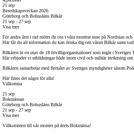
21
sep
Beredskapsveckan 2026
Göteborg och Bohusläns Bilkår
21 sep - 27 sep
Visa mer
För andra året i rad möter du oss i våra montrar inne på Nordstan och
Här får du all information du kan önska dig om våran Bilkår samt vad fö
Bilkåren är en utav de 18 frivilligorganisationer som ingår i Sveriges T
Här erbjuder vi utbildningar både inom civil och militär inriktning o
Bilkåren samarbetar med flertalet av Sveriges myndigheter såsom Pol
Här finns det något för alla!
Välkomna
21
sep
Bokmässan
Göteborg och Bohusläns Bilkår
21 sep - 27 sep
Visa mer
Välkommen till vår monter på årets Bokmässa!