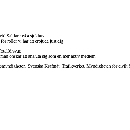
 vid Sahlgrenska sjukhus.
r roller vi har att erbjuda just dig.
otalförsvar.
m man önskar att ansluta sig som en mer aktiv medlem.
ismyndigheten, Svenska Kraftnät, Trafikverket, Myndigheten för civilt