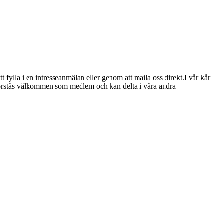
ylla i en intresseanmälan eller genom att maila oss direkt.I vår kår
 förstås välkommen som medlem och kan delta i våra andra