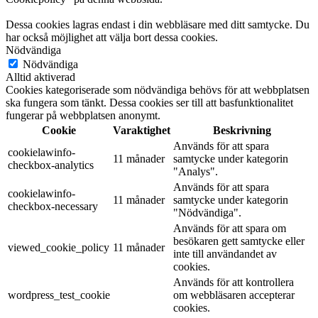
Dessa cookies lagras endast i din webbläsare med ditt samtycke. Du
har också möjlighet att välja bort dessa cookies.
Nödvändiga
Nödvändiga
Alltid aktiverad
Cookies kategoriserade som nödvändiga behövs för att webbplatsen
ska fungera som tänkt. Dessa cookies ser till att basfunktionalitet
fungerar på webbplatsen anonymt.
Cookie
Varaktighet
Beskrivning
Används för att spara
cookielawinfo-
11 månader
samtycke under kategorin
checkbox-analytics
"Analys".
Används för att spara
cookielawinfo-
11 månader
samtycke under kategorin
checkbox-necessary
"Nödvändiga".
Används för att spara om
besökaren gett samtycke eller
viewed_cookie_policy
11 månader
inte till användandet av
cookies.
Används för att kontrollera
wordpress_test_cookie
om webbläsaren accepterar
cookies.