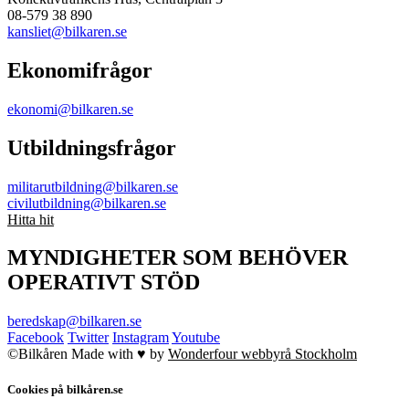
08-579 38 890
kansliet@bilkaren.se
Ekonomifrågor
ekonomi@bilkaren.se
Utbildningsfrågor
militarutbildning@bilkaren.se
civilutbildning@bilkaren.se
Hitta hit
MYNDIGHETER SOM BEHÖVER
OPERATIVT STÖD
beredskap@bilkaren.se
Facebook
Twitter
Instagram
Youtube
©Bilkåren
Made with ♥ by
Wonderfour webbyrå Stockholm
Cookies på bilkåren.se