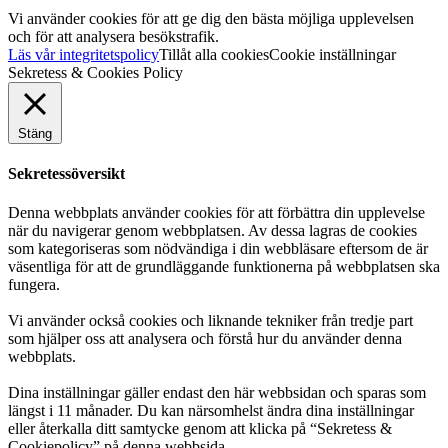
Vi använder cookies för att ge dig den bästa möjliga upplevelsen
och för att analysera besökstrafik.
Läs vår integritetspolicy
Tillåt alla cookies
Cookie inställningar
Sekretess & Cookies Policy
Stäng
Sekretessöversikt
Denna webbplats använder cookies för att förbättra din upplevelse
när du navigerar genom webbplatsen. Av dessa lagras de cookies
som kategoriseras som nödvändiga i din webbläsare eftersom de är
väsentliga för att de grundläggande funktionerna på webbplatsen ska
fungera.
Vi använder också cookies och liknande tekniker från tredje part
som hjälper oss att analysera och förstå hur du använder denna
webbplats.
Dina inställningar gäller endast den här webbsidan och sparas som
längst i 11 månader. Du kan närsomhelst ändra dina inställningar
eller återkalla ditt samtycke genom att klicka på “Sekretess &
Cookiepolicy” på denna webbsida.