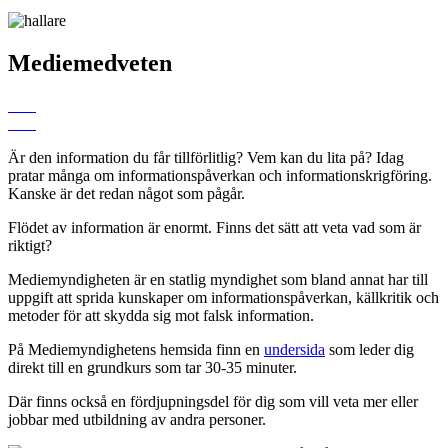
Mediemedveten
Är den information du får tillförlitlig? Vem kan du lita på? Idag
pratar många om informationspåverkan och informationskrigföring.
Kanske är det redan något som pågår.
Flödet av information är enormt. Finns det sätt att veta vad som är
riktigt?
Mediemyndigheten är en statlig myndighet som bland annat har till
uppgift att sprida kunskaper om informationspåverkan, källkritik och
metoder för att skydda sig mot falsk information.
På Mediemyndighetens hemsida finn en
undersida
som leder dig
direkt till en grundkurs som tar 30-35 minuter.
Där finns också en fördjupningsdel för dig som vill veta mer eller
jobbar med utbildning av andra personer.