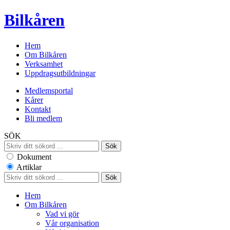
Bilkåren
Hem
Om Bilkåren
Verksamhet
Uppdragsutbildningar
Medlemsportal
Kårer
Kontakt
Bli medlem
SÖK
Dokument
Artiklar
Hem
Om Bilkåren
Vad vi gör
Vår organisation