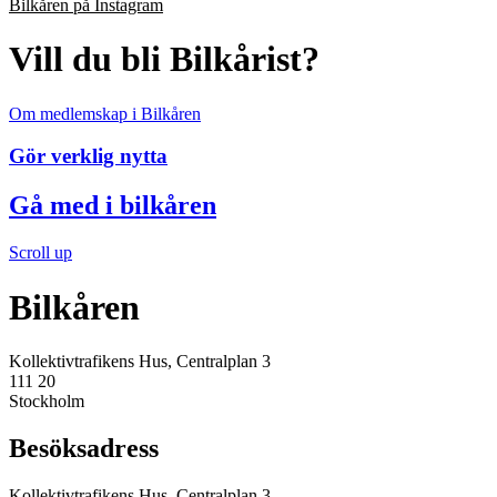
Bilkåren på Instagram
Vill du bli Bilkårist?
Om medlemskap i Bilkåren
Gör verklig nytta
Gå med i bilkåren
Scroll up
Bilkåren
Kollektivtrafikens Hus, Centralplan 3
111 20
Stockholm
Besöksadress
Kollektivtrafikens Hus, Centralplan 3