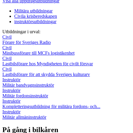
Visa alla uppdragsutbildningar
Militära utbildningar
Civila krisberedskapen
instruktörsutbildningar
Utbildningar i urval:
Civil
Förare för Sveriges Radio
Civil
Minibussförare till MCFs logistikenhet
Civil
Lastbilsförare hos Myndigheten för civilt försvar
Civil
Lastbilsförare för att skydda Sveriges kulturarv
Instruktör
Militär bandvagnsinstruktör
Instruktör
Militär fordonsinstruktör
Instruktör
Kompletteringsutbildning för militära fordons- och...
Instruktör
Militär allmäninstruktör
På gång i bilkåren