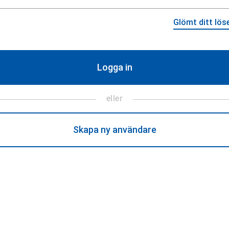
Glömt ditt lös
eller
Skapa ny användare