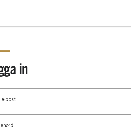
gga in