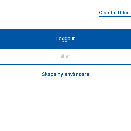
Glömt ditt lös
eller
Skapa ny användare