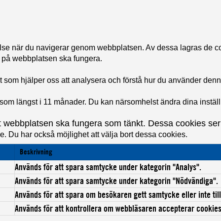
velse när du navigerar genom webbplatsen. Av dessa lagras de 
a på webbplatsen ska fungera.
rt som hjälper oss att analysera och förstå hur du använder den
om längst i 11 månader. Du kan närsomhelst ändra dina inställni
webbplatsen ska fungera som tänkt. Dessa cookies ser ti
. Du har också möjlighet att välja bort dessa cookies.
Beskrivning
Används för att spara samtycke under kategorin "Analys".
Används för att spara samtycke under kategorin "Nödvändiga".
Används för att spara om besökaren gett samtycke eller inte ti
Används för att kontrollera om webbläsaren accepterar cookies