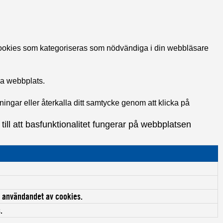
cookies som kategoriseras som nödvändiga i din webbläsare
na webbplats.
ngar eller återkalla ditt samtycke genom att klicka på
ll att basfunktionalitet fungerar på webbplatsen
ll användandet av cookies.
.