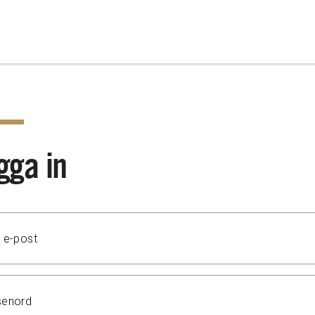
gga in