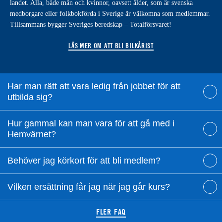
landet. Alla, både män och kvinnor, oavsett ålder, som är svenska
medborgare eller folkbokförda i Sverige är välkomna som medlemmar.
Tillsammans bygger Sveriges beredskap – Totalförsvaret!
LÄS MER OM ATT BLI BILKÅRIST
Har man rätt att vara ledig från jobbet för att
utbilda sig?
Hur gammal kan man vara för att gå med i
Hemvärnet?
Behöver jag körkort för att bli medlem?
Vilken ersättning får jag när jag går kurs?
FLER FAQ