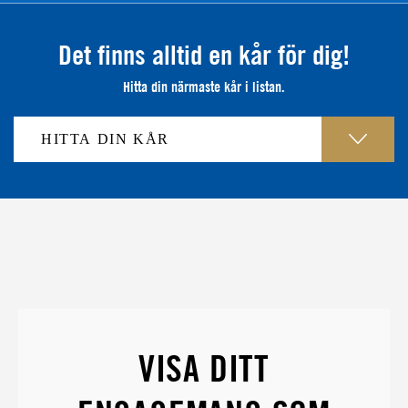
Det finns alltid en kår för dig!
Hitta din närmaste kår i listan.
VISA DITT