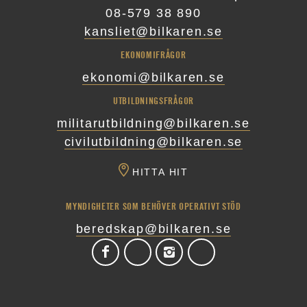
08-579 38 890
kansliet@bilkaren.se
EKONOMIFRÅGOR
ekonomi@bilkaren.se
UTBILDNINGSFRÅGOR
militarutbildning@bilkaren.se
civilutbildning@bilkaren.se
HITTA HIT
MYNDIGHETER SOM BEHÖVER OPERATIVT STÖD
beredskap@bilkaren.se