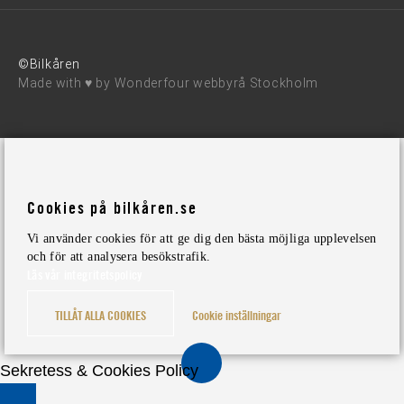
©Bilkåren
Made with ♥ by
Wonderfour webbyrå Stockholm
Cookies på bilkåren.se
Vi använder cookies för att ge dig den bästa möjliga upplevelsen
och för att analysera besökstrafik.
Läs vår integritetspolicy
TILLÅT ALLA COOKIES
Cookie inställningar
Sekretess & Cookies Policy