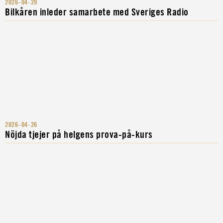
2026-04-29
Bilkåren inleder samarbete med Sveriges Radio
2026-04-26
Nöjda tjejer på helgens prova-på-kurs