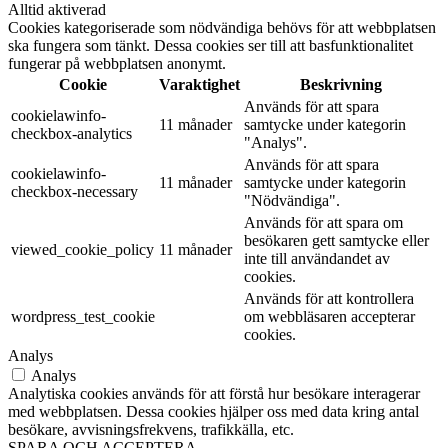
Alltid aktiverad
Cookies kategoriserade som nödvändiga behövs för att webbplatsen
ska fungera som tänkt. Dessa cookies ser till att basfunktionalitet
fungerar på webbplatsen anonymt.
Cookie
Varaktighet
Beskrivning
Används för att spara
cookielawinfo-
11 månader
samtycke under kategorin
checkbox-analytics
"Analys".
Används för att spara
cookielawinfo-
11 månader
samtycke under kategorin
checkbox-necessary
"Nödvändiga".
Används för att spara om
besökaren gett samtycke eller
viewed_cookie_policy
11 månader
inte till användandet av
cookies.
Används för att kontrollera
wordpress_test_cookie
om webbläsaren accepterar
cookies.
Analys
Analys
Analytiska cookies används för att förstå hur besökare interagerar
med webbplatsen. Dessa cookies hjälper oss med data kring antal
besökare, avvisningsfrekvens, trafikkälla, etc.
SPARA OCH ACCEPTERA