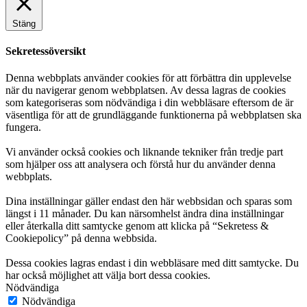
Stäng
Sekretessöversikt
Denna webbplats använder cookies för att förbättra din upplevelse
när du navigerar genom webbplatsen. Av dessa lagras de cookies
som kategoriseras som nödvändiga i din webbläsare eftersom de är
väsentliga för att de grundläggande funktionerna på webbplatsen ska
fungera.
Vi använder också cookies och liknande tekniker från tredje part
som hjälper oss att analysera och förstå hur du använder denna
webbplats.
Dina inställningar gäller endast den här webbsidan och sparas som
längst i 11 månader. Du kan närsomhelst ändra dina inställningar
eller återkalla ditt samtycke genom att klicka på “Sekretess &
Cookiepolicy” på denna webbsida.
Dessa cookies lagras endast i din webbläsare med ditt samtycke. Du
har också möjlighet att välja bort dessa cookies.
Nödvändiga
Nödvändiga