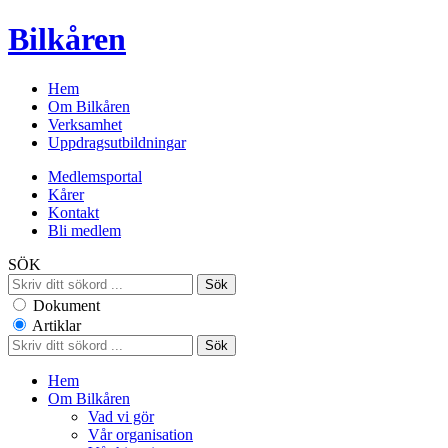
Bilkåren
Hem
Om Bilkåren
Verksamhet
Uppdragsutbildningar
Medlemsportal
Kårer
Kontakt
Bli medlem
SÖK
Dokument
Artiklar
Hem
Om Bilkåren
Vad vi gör
Vår organisation