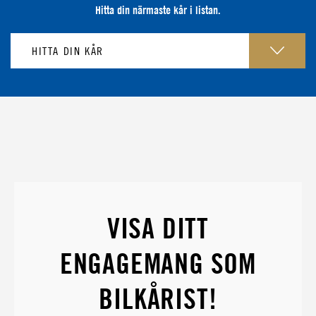
Hitta din närmaste kår i listan.
VISA DITT
ENGAGEMANG SOM
BILKÅRIST!