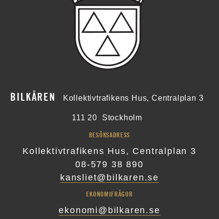
BILKÅREN
Kollektivtrafikens Hus, Centralplan 3
111 20
Stockholm
BESÖKSADRESS
Kollektivtrafikens Hus, Centralplan 3
08-579 38 890
kansliet@bilkaren.se
EKONOMIFRÅGOR
ekonomi@bilkaren.se