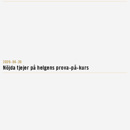
2026-04-26
Nöjda tjejer på helgens prova-på-kurs