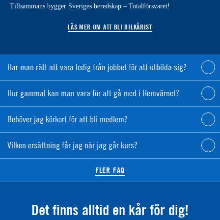
Tillsammans bygger Sveriges beredskap – Totalförsvaret!
LÄS MER OM ATT BLI BILKÅRIST
Har man rätt att vara ledig från jobbet för att utbilda sig?
Hur gammal kan man vara för att gå med i Hemvärnet?
Behöver jag körkort för att bli medlem?
Vilken ersättning får jag när jag går kurs?
FLER FAQ
Det finns alltid en kår för dig!