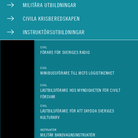
MILITÄRA UTBILDNINGAR
CIVILA KRISBEREDSKAPEN
INSTRUKTÖRSUTBILDNINGAR
CIVIL
FÖRARE FÖR SVERIGES RADIO
CIVIL
MINIBUSSFÖRARE TILL MCFS LOGISTIKENHET
CIVIL
LASTBILSFÖRARE HOS MYNDIGHETEN FÖR CIVILT
FÖRSVAR
CIVIL
LASTBILSFÖRARE FÖR ATT SKYDDA SVERIGES
KULTURARV
INSTRUKTÖR
MILITÄR BANDVAGNSINSTRUKTÖR